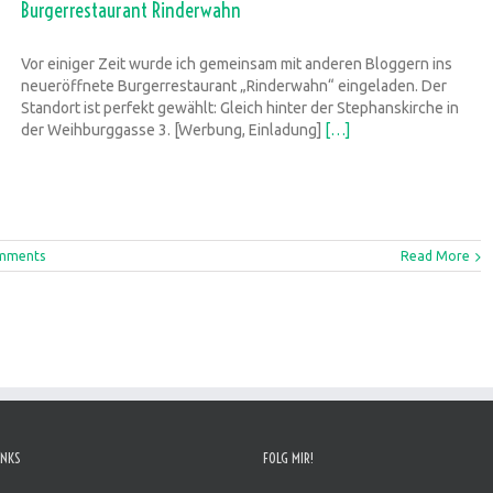
Burgerrestaurant Rinderwahn
Vor einiger Zeit wurde ich gemeinsam mit anderen Bloggern ins
neueröffnete Burgerrestaurant „Rinderwahn“ eingeladen. Der
Standort ist perfekt gewählt: Gleich hinter der Stephanskirche in
der Weihburggasse 3. [Werbung, Einladung]
[…]
mments
Read More
INKS
FOLG MIR!