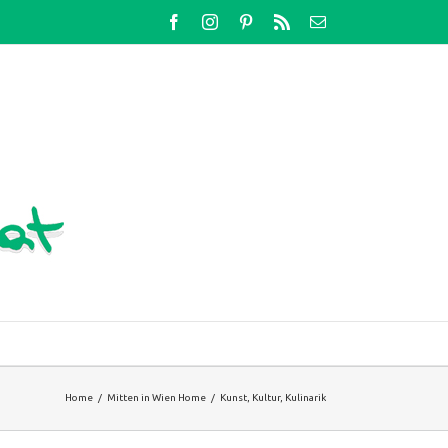
Facebook
Instagram
Pinterest
Rss
Email
Home
/
Mitten in Wien Home
/
Kunst, Kultur, Kulinarik