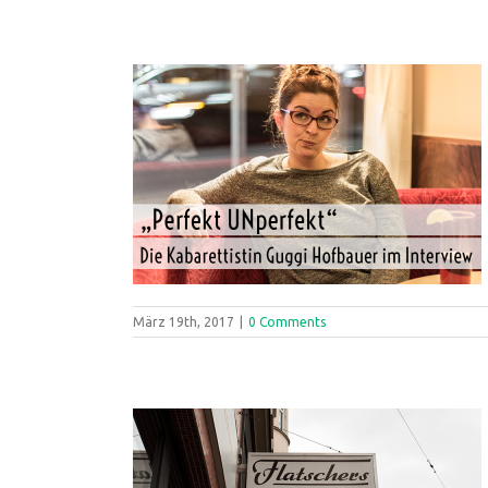
März 19th, 2017
|
0 Comments