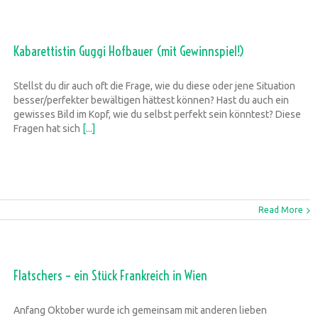
Kabarettistin Guggi Hofbauer (mit Gewinnspiel!)
Stellst du dir auch oft die Frage, wie du diese oder jene Situation
besser/perfekter bewältigen hättest können? Hast du auch ein
gewisses Bild im Kopf, wie du selbst perfekt sein könntest? Diese
Fragen hat sich
[...]
Read More
Flatschers – ein Stück Frankreich in Wien
Anfang Oktober wurde ich gemeinsam mit anderen lieben