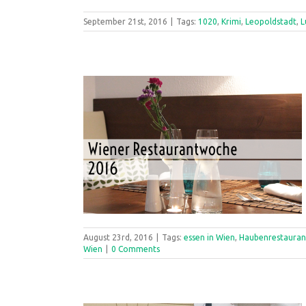
September 21st, 2016
|
Tags:
1020
,
Krimi
,
Leopoldstadt
,
L
August 23rd, 2016
|
Tags:
essen in Wien
,
Haubenrestauran
Wien
|
0 Comments