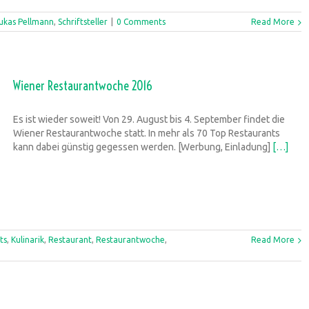
ukas Pellmann
,
Schriftsteller
|
0 Comments
Read More
Wiener Restaurantwoche 2016
Es ist wieder soweit! Von 29. August bis 4. September findet die
Wiener Restaurantwoche statt. In mehr als 70 Top Restaurants
kann dabei günstig gegessen werden. [Werbung, Einladung]
[…]
ts
,
Kulinarik
,
Restaurant
,
Restaurantwoche
,
Read More