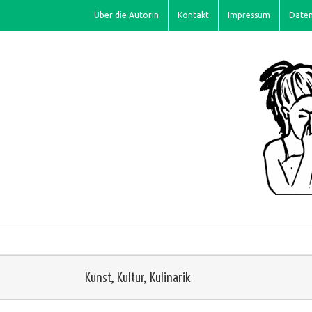
Über die Autorin
Kontakt
Impressum
Daten
Kunst, Kultur, Kulinarik