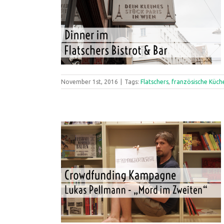
November 1st, 2016
|
Tags:
Flatschers
,
französische Küch