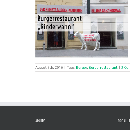
August 7th, 2016
|
Tags:
Burger
,
Burgerrestaurant
|
3 Co
ARCHIV
SOCIAL L